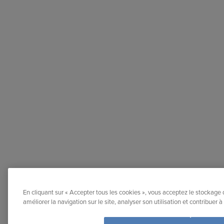
En cliquant sur « Accepter tous les cookies », vous acceptez le stockage 
améliorer la navigation sur le site, analyser son utilisation et contribuer 