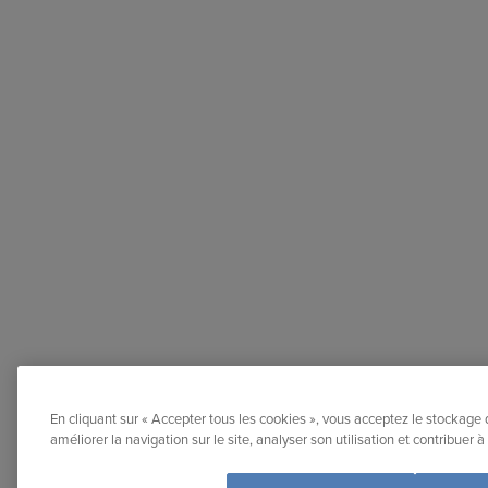
En cliquant sur « Accepter tous les cookies », vous acceptez le stockage 
améliorer la navigation sur le site, analyser son utilisation et contribuer 