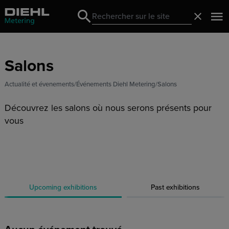
Search
Fermer
Search
Salons
Actualité et évenements
Événements Diehl Metering
Salons
Découvrez les salons où nous serons présents pour
vous
Upcoming exhibitions
Past exhibitions