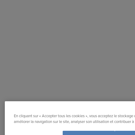
En cliquant sur « Accepter tous les cookies », vous acceptez le stockage 
améliorer la navigation sur le site, analyser son utilisation et contribuer 