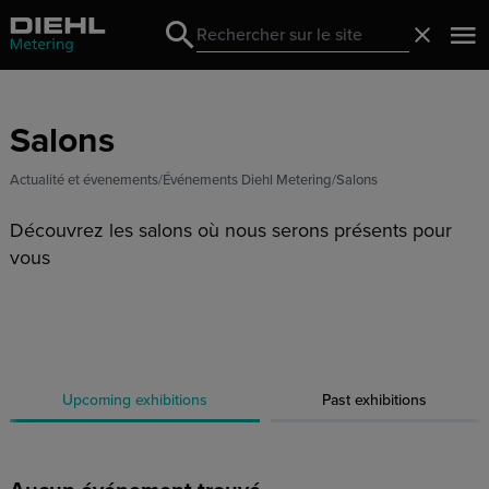
Search
Fermer
Search
Salons
Actualité et évenements
Événements Diehl Metering
Salons
Découvrez les salons où nous serons présents pour
vous
Upcoming exhibitions
Past exhibitions