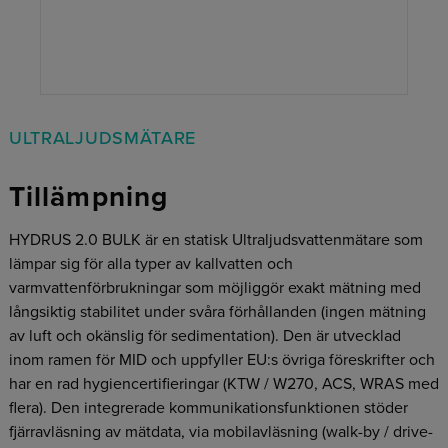
ULTRALJUDSMÄTARE
Tillämpning
HYDRUS 2.0 BULK är en statisk Ultraljudsvattenmätare som
lämpar sig för alla typer av kallvatten och
varmvattenförbrukningar som möjliggör exakt mätning med
långsiktig stabilitet under svåra förhållanden (ingen mätning
av luft och okänslig för sedimentation). Den är utvecklad
inom ramen för MID och uppfyller EU:s övriga föreskrifter och
har en rad hygiencertifieringar (KTW / W270, ACS, WRAS med
flera). Den integrerade kommunikationsfunktionen stöder
fjärravläsning av mätdata, via mobilavläsning (walk-by / drive-