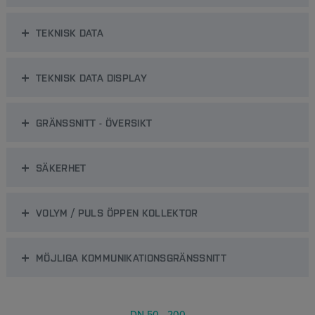
TEKNISK DATA
TEKNISK DATA DISPLAY
GRÄNSSNITT - ÖVERSIKT
SÄKERHET
VOLYM / PULS ÖPPEN KOLLEKTOR
MÖJLIGA KOMMUNIKATIONSGRÄNSSNITT
DN 50 - 200