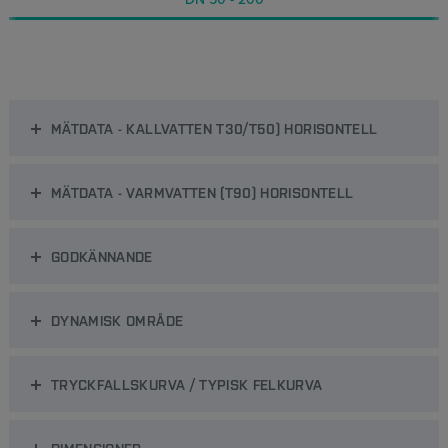
MÄTDATA - KALLVATTEN T30/T50) HORISONTELL
MÄTDATA - VARMVATTEN (T90) HORISONTELL
GODKÄNNANDE
DYNAMISK OMRÅDE
TRYCKFALLSKURVA / TYPISK FELKURVA