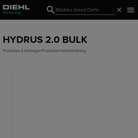
Search
Stäng
Search
HYDRUS 2.0 BULK
Produkter & lösningar
Produkter
Vattenmätning