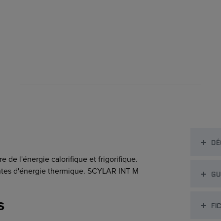
DÉ
de l'énergie calorifique et frigorifique.
tes d'énergie thermique. SCYLAR INT M
GU
s
FI