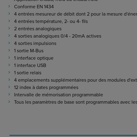
Conforme EN 1434
4 entrées mesureur de débit dont 2 pour la mesure d'éne
4 entrées température, 2- ou 4- fils
2 entrées analogiques
4 sorties analogiques 0/4 - 20mA actives
4 sorties impulsions
1 sortie M-Bus
1 interface optique
1 interface USB
1 sortie relais
4 emplacements supplémentaires pour des modules d'ext
12 index à dates programmées
Intervalle de mémorisation programmable
Tous les paramètres de base sont programmables avec le