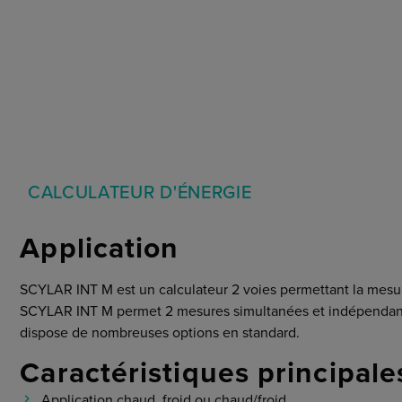
Marchés
Conditions Générales
Cybersecurité
CALCULATEUR D'ÉNERGIE
Application
SCYLAR INT M est un calculateur 2 voies permettant la mesure 
SCYLAR INT M permet 2 mesures simultanées et indépendan
dispose de nombreuses options en standard.
Caractéristiques principale
Application chaud, froid ou chaud/froid