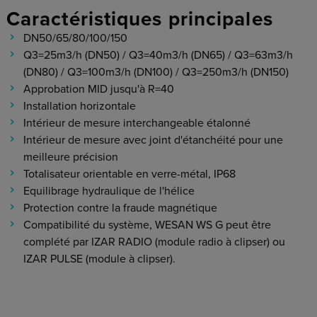
Caractéristiques principales
DN50/65/80/100/150
Q3=25m3/h (DN50) / Q3=40m3/h (DN65) / Q3=63m3/h
(DN80) / Q3=100m3/h (DN100) / Q3=250m3/h (DN150)
Approbation MID jusqu'à R=40
Installation horizontale
Intérieur de mesure interchangeable étalonné
Intérieur de mesure avec joint d'étanchéité pour une
meilleure précision
Totalisateur orientable en verre-métal, IP68
Equilibrage hydraulique de l'hélice
Protection contre la fraude magnétique
Compatibilité du système, WESAN WS G peut être
complété par IZAR RADIO (module radio à clipser) ou
IZAR PULSE (module à clipser).