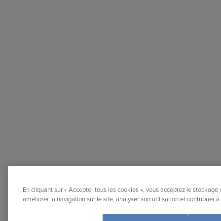
En cliquant sur « Accepter tous les cookies », vous acceptez le stockage 
améliorer la navigation sur le site, analyser son utilisation et contribuer 