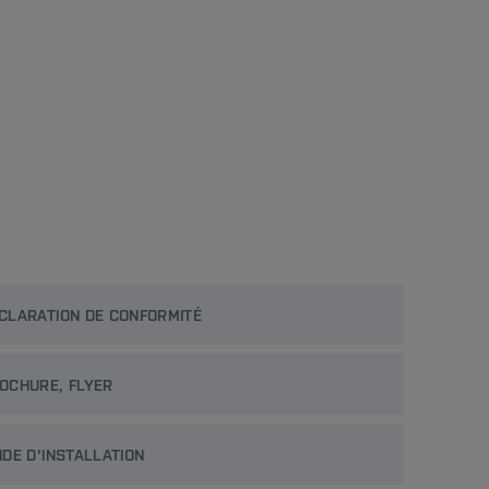
CLARATION DE CONFORMITÉ
OCHURE, FLYER
IDE D'INSTALLATION