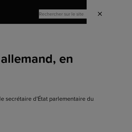
Search
Fermer
Search
allemand, en
le secrétaire d'État parlementaire du