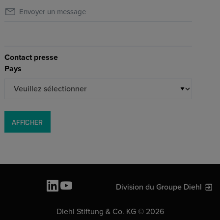
Envoyer un message
Contact presse
Pays
AFFICHER
Division du Groupe Diehl
Diehl Stiftung & Co. KG © 2026