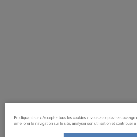
En cliquant sur « Accepter tous les cookies », vous acceptez le stockage 
améliorer la navigation sur le site, analyser son utilisation et contribuer 