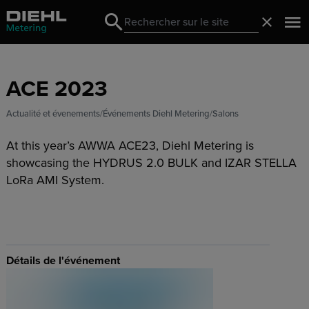
Search
Fermer
Search
ACE 2023
Actualité et évenements
Événements Diehl Metering
Salons
At this year’s AWWA ACE23, Diehl Metering is
showcasing the HYDRUS 2.0 BULK and IZAR STELLA
LoRa AMI System.
Détails de l'événement