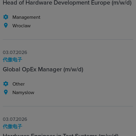
Head of Hardware Development Europe (m/w/d)
Management
Wroclaw
03.07.2026
代傲电子
Global OpEx Manager (m/w/d)
Other
Namyslow
03.07.2026
代傲电子