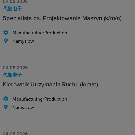
04.08.2026
代傲电子
Specjalista ds. Projektowania Maszyn (k/m/n)
Manufacturing/Production
Namyslow
04.08.2026
代傲电子
Kierownik Utrzymania Ruchu (k/m/n)
Manufacturing/Production
Namyslow
04.08.2026