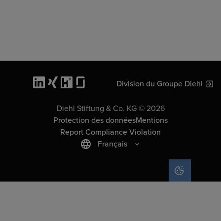
Division du Groupe Diehl
Diehl Stiftung & Co. KG © 2026
Protection des données
Mentions
Report Compliance Violation
Français
COOKIE SET