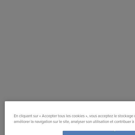
En cliquant sur « Accepter tous les cookies », vous acceptez le stockage 
améliorer la navigation sur le site, analyser son utilisation et contribuer 