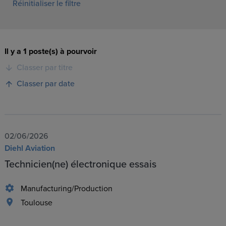
Réinitialiser le filtre
Il y a 1 poste(s) à pourvoir
Classer par titre
Classer par date
02/06/2026
Diehl Aviation
Technicien(ne) électronique essais
Manufacturing/Production
Toulouse