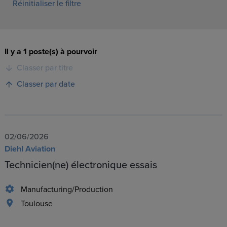
Réinitialiser le filtre
Il y a 1 poste(s) à pourvoir
Classer par titre
Classer par date
02/06/2026
Diehl Aviation
Technicien(ne) électronique essais
Manufacturing/Production
Toulouse