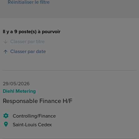
Réinitialiser le filtre
Il y a 9 poste(s) à pourvoir
Classer par titre
Classer par date
29/05/2026
Diehl Metering
Responsable Finance H/F
Controlling/Finance
Saint-Louis Cedex