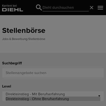
Karriere bei
Search
Schließ
Search
Stellenbörse
Jobs & Bewerbung
Stellenbörse
Suchbegriff
Level