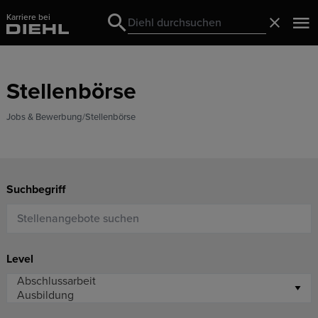
Karriere bei
Search
Schließ
Search
Stellenbörse
Jobs & Bewerbung
Stellenbörse
Suchbegriff
Level