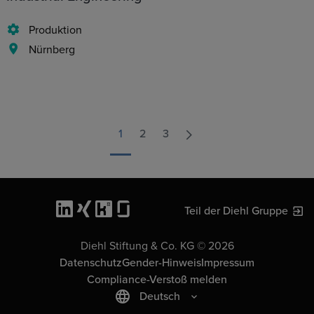
Produktion
Nürnberg
1
2
3
Teil der Diehl Gruppe
Diehl Stiftung & Co. KG © 2026
Datenschutz
Gender-Hinweis
Impressum
Compliance-Verstoß melden
Deutsch