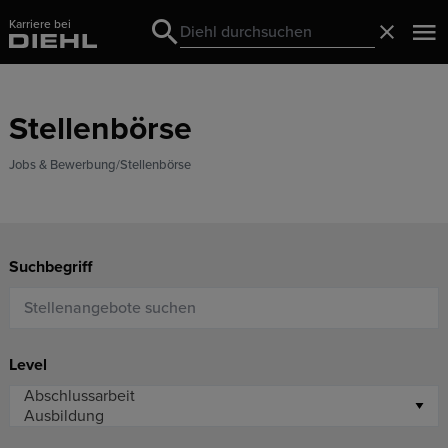
Karriere bei
Search
Schließ
Search
Stellenbörse
Jobs & Bewerbung
Stellenbörse
Suchbegriff
Level