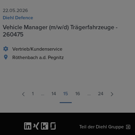
22.05.2026
Diehl Defence
Vehicle Manager (m/w/d) Trägerfahrzeuge -
260475
Vertrieb/Kundenservice
Röthenbach a.d. Pegnitz
1
…
14
15
16
…
24
Teil der Diehl Gruppe