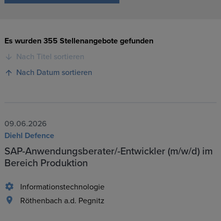
Es wurden 355 Stellenangebote gefunden
Nach Titel sortieren
Nach Datum sortieren
09.06.2026
Diehl Defence
SAP-Anwendungsberater/-Entwickler (m/w/d) im
Bereich Produktion
Informationstechnologie
Röthenbach a.d. Pegnitz